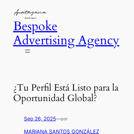
Saltar
al
Bespoke
contenido
Advertising Agency
¿Tu Perfil Está Listo para la
Oportunidad Global?
Sep 26, 2025
—
por
MARIANA SANTOS GONZÁLEZ