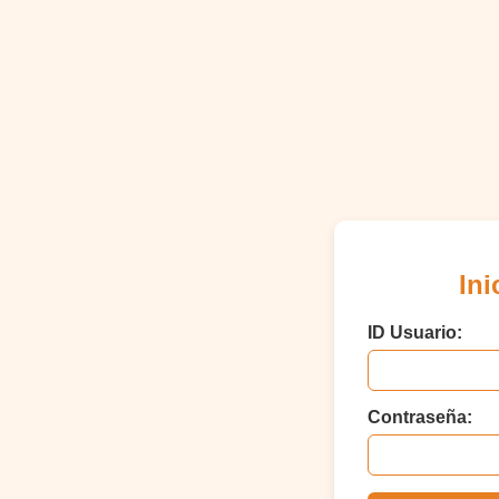
Ini
ID Usuario:
Contraseña: