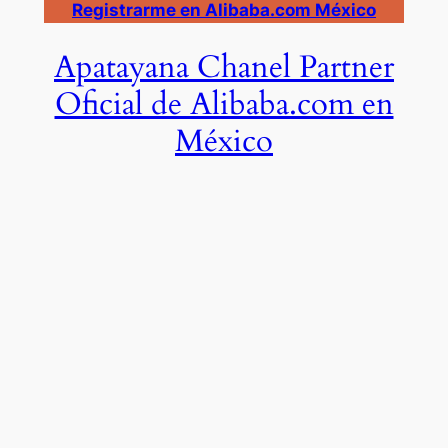
Registrarme en Alibaba.com México
Apatayana Chanel Partner
Oficial de Alibaba.com en
México