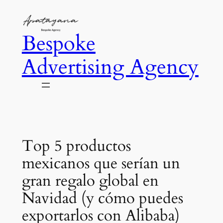
Saltar
al
Bespoke
contenido
Advertising Agency
Top 5 productos
mexicanos que serían un
gran regalo global en
Navidad (y cómo puedes
exportarlos con Alibaba)