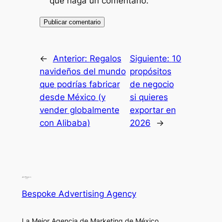
que haga un comentario.
←
Anterior:
Regalos
Siguiente:
10
navideños del mundo
propósitos
que podrías fabricar
de negocio
desde México (y
si quieres
vender globalmente
exportar en
con Alibaba)
2026
→
Bespoke Advertising Agency
La Mejor Agencia de Marketing de México