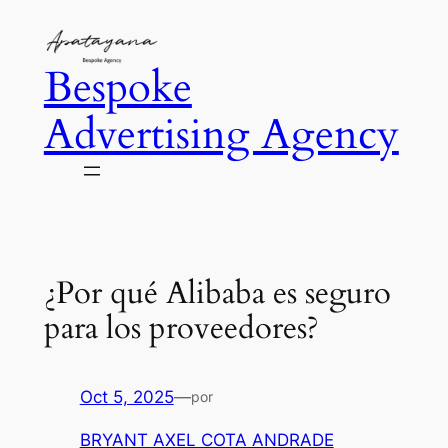
Saltar
al
Bespoke
contenido
Advertising Agency
¿Por qué Alibaba es seguro
para los proveedores?
Oct 5, 2025
—
por
BRYANT AXEL COTA ANDRADE