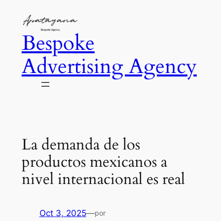
Saltar
al
Bespoke
contenido
Advertising Agency
La demanda de los
productos mexicanos a
nivel internacional es real
Oct 3, 2025
—
por