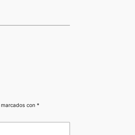
n marcados con
*