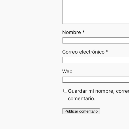
Nombre
*
Correo electrónico
*
Web
Guardar mi nombre, correo
comentario.