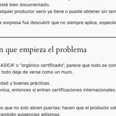
 esté bien documentado.
alquier productor serio ya tiene o puede obtener sin tan
 sorpresa fue descubrir que no siempre aplica, especial
n que empieza el problema
CA” o “orgánico certificado”, parece que todo se com
, todo deja de verse como un muro.
idad y buenas prácticas.
ánica, entonces sí entran certificaciones internacionale
s es que no solo abren puertas: hacen que el producto
también exigencias altísimas.