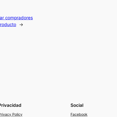
ar compradores
producto
→
Privacidad
Social
Privacy Policy
Facebook