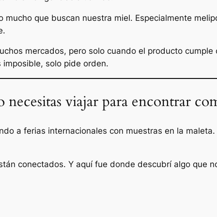
lo mucho que buscan nuestra miel. Especialmente melipon
e.
uchos mercados, pero solo cuando el producto cumple c
imposible, solo pide orden.
o necesitas viajar para encontrar c
ndo a ferias internacionales con muestras en la maleta.
stán conectados. Y aquí fue donde descubrí algo que 