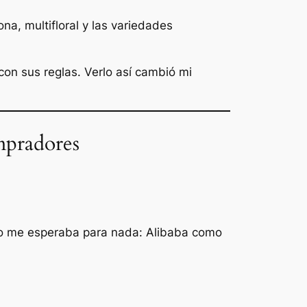
a, multifloral y las variedades
on sus reglas. Verlo así cambió mi
ompradores
no me esperaba para nada: Alibaba como