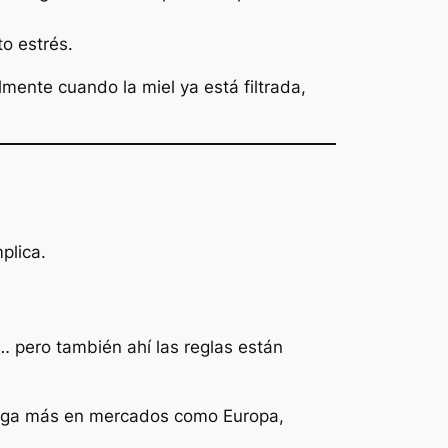
to estrés.
mente cuando la miel ya está filtrada,
plica.
s… pero también ahí las reglas están
 valga más en mercados como Europa,