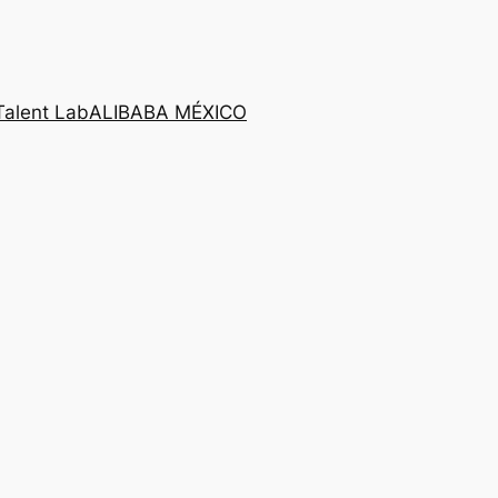
Talent Lab
ALIBABA MÉXICO