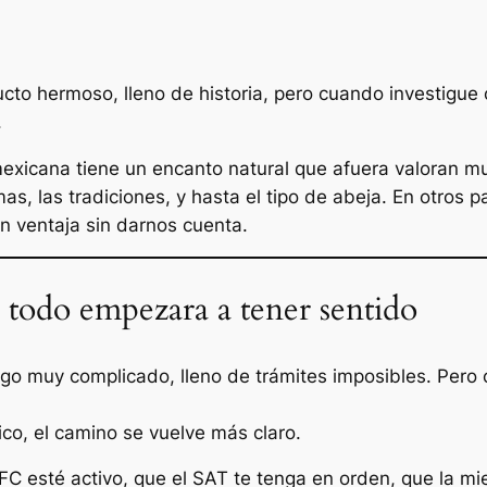
ucto hermoso, lleno de historia, pero cuando investig
.
mexicana tiene un encanto natural que afuera valoran mu
mas, las tradiciones, y hasta el tipo de abeja. En otros 
n ventaja sin darnos cuenta.
 todo empezara a tener sentido
algo muy complicado, lleno de trámites imposibles. Per
co, el camino se vuelve más claro.
FC esté activo, que el SAT te tenga en orden, que la mi