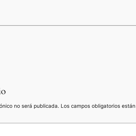
io
rónico no será publicada.
Los campos obligatorios está