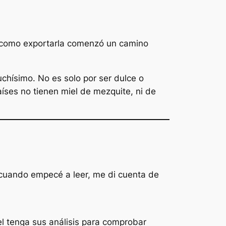
ue como exportarla comenzó un camino
chísimo. No es solo por ser dulce o
países no tienen miel de mezquite, ni de
o cuando empecé a leer, me di cuenta de
el tenga sus análisis para comprobar