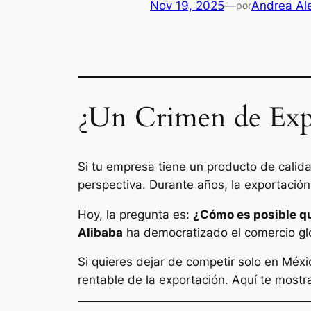
Nov 19, 2025
—
Andrea Al
por
¿Un Crimen de Exp
Si tu empresa tiene un producto de calida
perspectiva. Durante años, la exportación 
Hoy, la pregunta es:
¿Cómo es posible qu
Alibaba
ha democratizado el comercio gl
Si quieres dejar de competir solo en Méxi
rentable de la exportación. Aquí te mostr