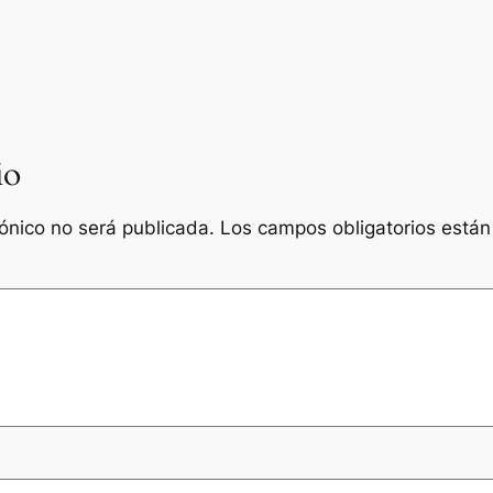
io
rónico no será publicada.
Los campos obligatorios está