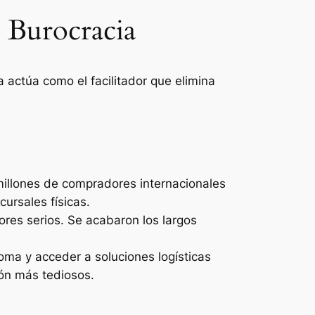
la Burocracia
a actúa como el facilitador que elimina
 millones de compradores internacionales
ursales físicas.
res serios. Se acabaron los largos
oma y acceder a soluciones logísticas
ión más tediosos.