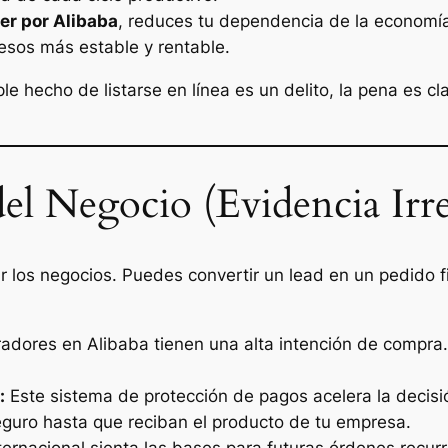
er por Alibaba
, reduces tu dependencia de la economía 
resos más estable y rentable.
mple hecho de listarse en línea es un delito, la pena es 
el Negocio (Evidencia Irre
r los negocios. Puedes convertir un
lead
en un pedido f
dores en Alibaba tienen una alta intención de compra. L
:
Este sistema de protección de pagos acelera la decisi
eguro hasta que reciban el producto de tu empresa.
ernacional sienta las bases para futuras órdenes recu