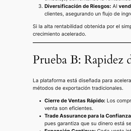
Diversificación de Riesgos:
Al
vend
clientes, asegurando un flujo de ing
Si la alta rentabilidad obtenida por el si
crecimiento acelerado.
Prueba B: Rapidez d
La plataforma está diseñada para acelera
métodos de exportación tradicionales.
Cierre de Ventas Rápido:
Los compra
venta son eficientes.
Trade Assurance
para la Confianza
pues garantiza que su dinero está s
Expansión Continua:
Cada venta int