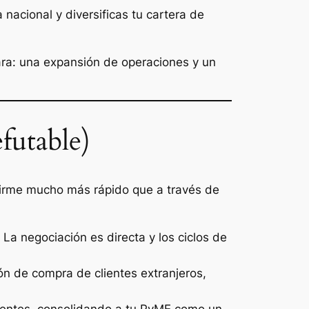
nacional y diversificas tu cartera de
clara: una expansión de operaciones y un
futable)
irme mucho más rápido que a través de
a negociación es directa y los ciclos de
ón de compra de clientes extranjeros,
rrentes, consolidando a tu PyME como un