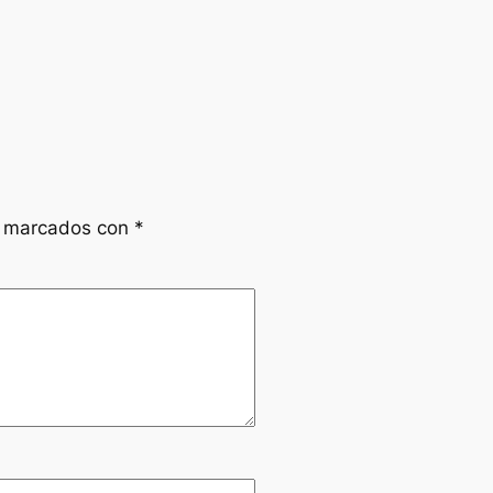
n marcados con
*