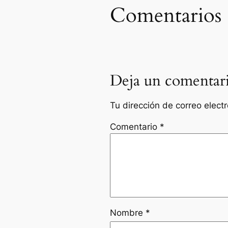
Comentarios
Deja un comentar
Tu dirección de correo elect
Comentario
*
Nombre
*