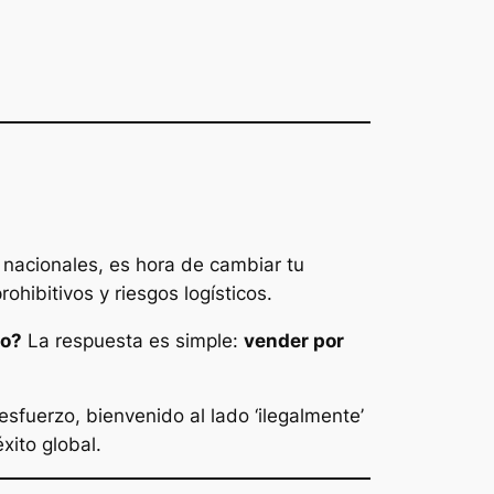
s nacionales, es hora de cambiar tu
ohibitivos y riesgos logísticos.
lo?
La respuesta es simple:
vender por
sfuerzo, bienvenido al lado ‘ilegalmente’
xito global.