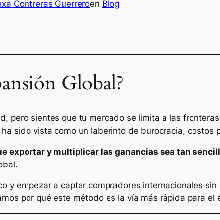
exa Contreras Guerrero
en
Blog
ansión Global?
d, pero sientes que tu mercado se limita a las frontera
ha sido vista como un laberinto de burocracia, costos pr
e exportar y multiplicar las ganancias sea tan sencil
obal.
co y empezar a captar compradores internacionales sin e
amos por qué este método es la vía más rápida para el é