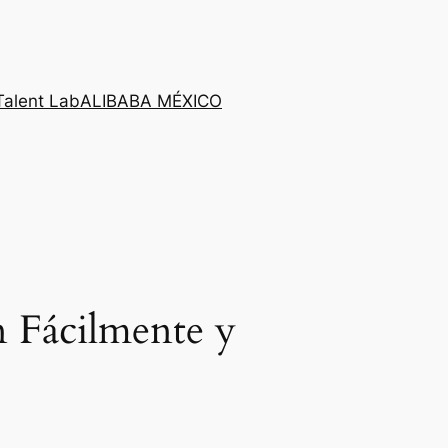
Talent Lab
ALIBABA MÉXICO
n Fácilmente y