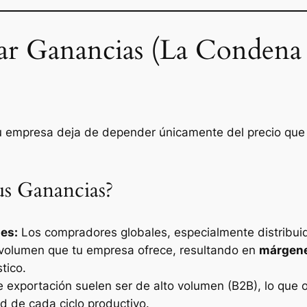
ar Ganancias (La Condena 
tu empresa deja de depender únicamente del precio que 
us Ganancias?
es:
Los compradores globales, especialmente distribui
l volumen que tu empresa ofrece, resultando en
márgene
tico.
exportación suelen ser de alto volumen (B2B), lo que o
d de cada ciclo productivo.