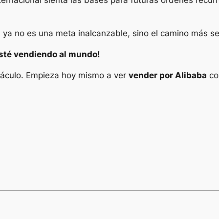
n ya no es una meta inalcanzable, sino el camino más sen
esté vendiendo al mundo!
stáculo. Empieza hoy mismo a ver
vender por Alibaba
com