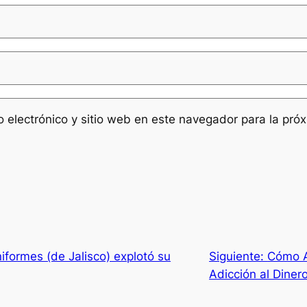
 electrónico y sitio web en este navegador para la pró
formes (de Jalisco) explotó su
Siguiente:
Cómo A
Adicción al Diner