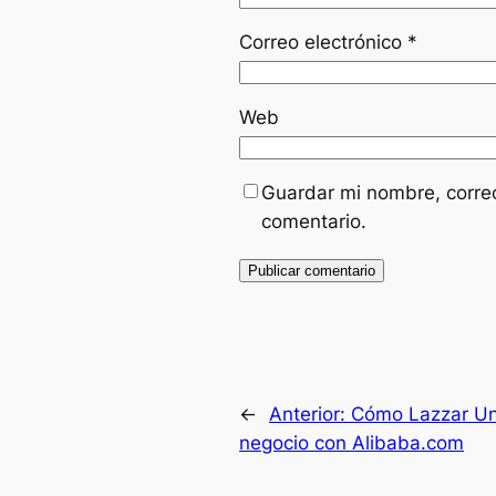
Correo electrónico
*
Web
Guardar mi nombre, correo
comentario.
←
Anterior:
Cómo Lazzar Uni
negocio con Alibaba.com