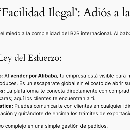
‘Facilidad Ilegal’: Adiós a 
el miedo a la complejidad del
B2B
internacional. Alibab
Ley del Esfuerzo:
o:
Al
vender por Alibaba
, tu empresa está visible para
duces. Es un escaparate global sin el costo de abrir suc
s:
La plataforma te conecta directamente con comprado
caras; aquí los clientes te encuentran a ti.
stica:
Puedes comunicarte con clientes en cualquier idi
ración y quitándote de encima los trámites de exportac
o complejo en una simple gestión de pedidos.