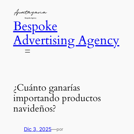
Saltar
al
Bespoke
contenido
Advertising Agency
¿Cuánto ganarías
importando productos
navideños?
Dic 3, 2025
—
por