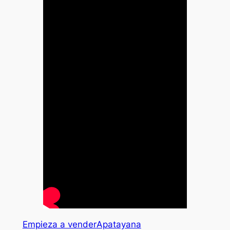
Empieza a vender
Apatayana