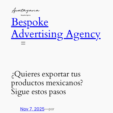
Saltar
al
Bespoke
contenido
Advertising Agency
¿Quieres exportar tus
productos mexicanos?
Sigue estos pasos
Nov 7, 2025
—
por