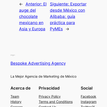
←
Anterior:
El
Siguiente:
Exportar
auge del
desde México con
chocolate
Alibaba: guía
mexicano en
práctica para
Asia y Europa
PyMEs
→
Bespoke Advertising Agency
La Mejor Agencia de Marketing de México
Acerca de
Privacidad
Social
Team
Privacy Policy
Facebook
History
Terms and Conditions
Instagram
Careers
Contact Us
Twitter/X