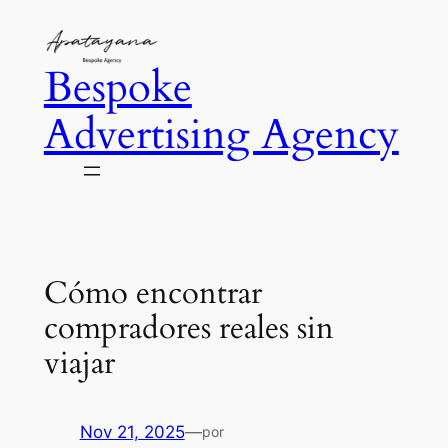
Saltar
al
Bespoke
contenido
Advertising Agency
Cómo encontrar
compradores reales sin
viajar
Nov 21, 2025
—
por