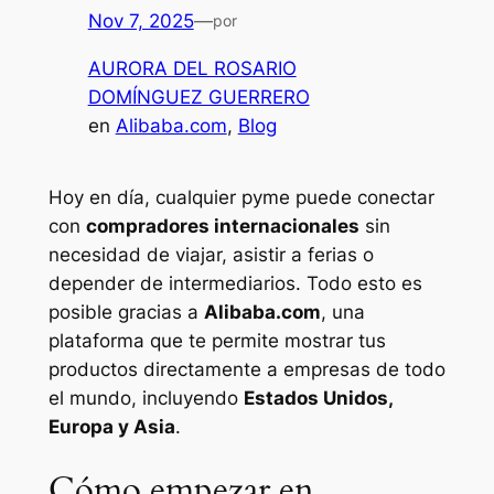
Nov 7, 2025
—
por
AURORA DEL ROSARIO
DOMÍNGUEZ GUERRERO
en
Alibaba.com
, 
Blog
Hoy en día, cualquier pyme puede conectar
con
compradores internacionales
sin
necesidad de viajar, asistir a ferias o
depender de intermediarios. Todo esto es
posible gracias a
Alibaba.com
, una
plataforma que te permite mostrar tus
productos directamente a empresas de todo
el mundo, incluyendo
Estados Unidos,
Europa y Asia
.
Cómo empezar en