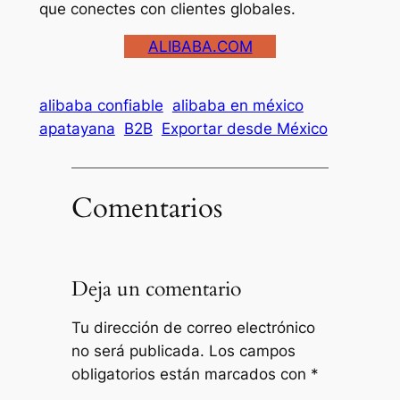
que conectes con clientes globales.
ALIBABA.COM
alibaba confiable
alibaba en méxico
apatayana
B2B
Exportar desde México
Comentarios
Deja un comentario
Tu dirección de correo electrónico
no será publicada.
Los campos
obligatorios están marcados con
*