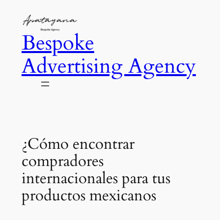
Saltar
al
Bespoke
contenido
Advertising Agency
¿Cómo encontrar
compradores
internacionales para tus
productos mexicanos