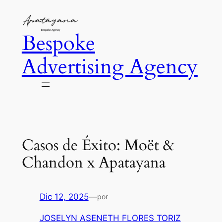
Saltar
al
Bespoke
contenido
Advertising Agency
Casos de Éxito: Moët &
Chandon x Apatayana
Dic 12, 2025
—
por
JOSELYN ASENETH FLORES TORIZ