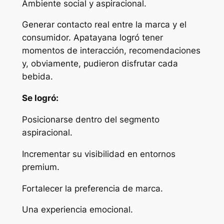
Ambiente social y aspiracional.
Generar contacto real entre la marca y el
consumidor. Apatayana logró tener
momentos de interacción, recomendaciones
y, obviamente, pudieron disfrutar cada
bebida.
Se logró:
Posicionarse dentro del segmento
aspiracional.
Incrementar su visibilidad en entornos
premium.
Fortalecer la preferencia de marca.
Una experiencia emocional.