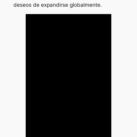
deseos de expandirse globalmente.