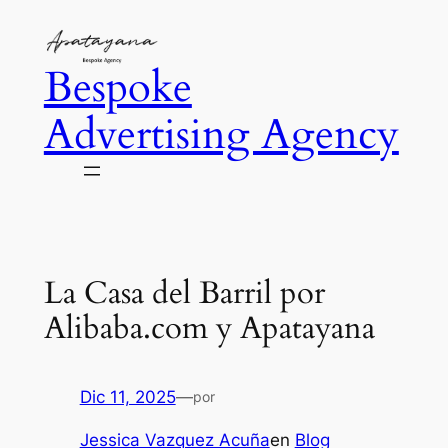
Saltar
al
Bespoke
contenido
Advertising Agency
La Casa del Barril por
Alibaba.com y Apatayana
Dic 11, 2025
—
por
Jessica Vazquez Acuña
en
Blog