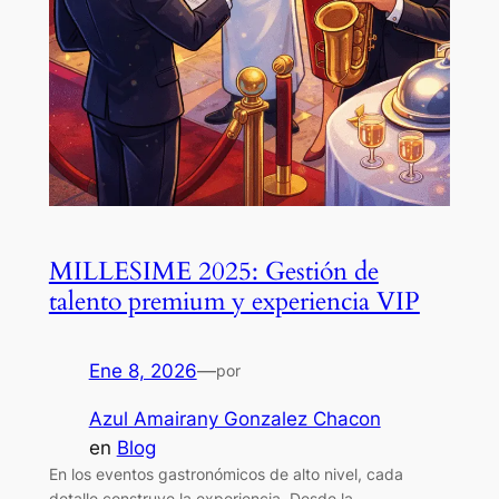
MILLESIME 2025: Gestión de
talento premium y experiencia VIP
Ene 8, 2026
—
por
Azul Amairany Gonzalez Chacon
en
Blog
En los eventos gastronómicos de alto nivel, cada
detalle construye la experiencia. Desde la