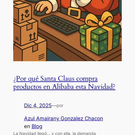
¿Por qué Santa Claus compra
productos en Alibaba esta Navidad?
Dic 4, 2025
—
por
Azul Amairany Gonzalez Chacon
en
Blog
La Navidad llegó… y con ella, la demanda