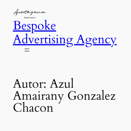
Saltar
al
Bespoke
contenido
Advertising Agency
Autor:
Azul
Amairany Gonzalez
Chacon