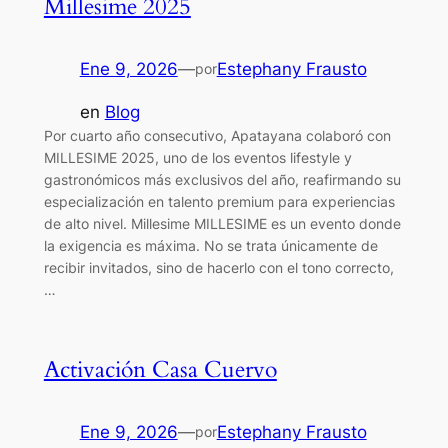
Millesime 2025
Ene 9, 2026
—
Estephany Frausto
por
en
Blog
Por cuarto año consecutivo, Apatayana colaboró con
MILLESIME 2025, uno de los eventos lifestyle y
gastronómicos más exclusivos del año, reafirmando su
especialización en talento premium para experiencias
de alto nivel. Millesime MILLESIME es un evento donde
la exigencia es máxima. No se trata únicamente de
recibir invitados, sino de hacerlo con el tono correcto,
…
Activación Casa Cuervo
Ene 9, 2026
—
Estephany Frausto
por