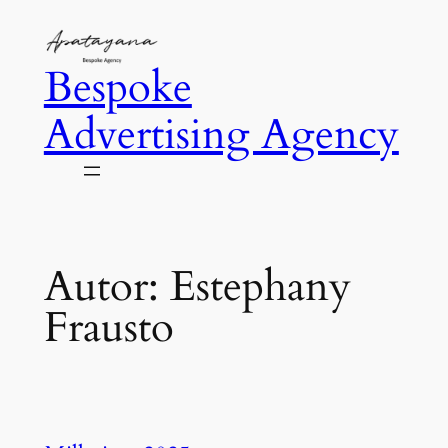
Saltar
al
Bespoke
contenido
Advertising Agency
Autor:
Estephany
Frausto