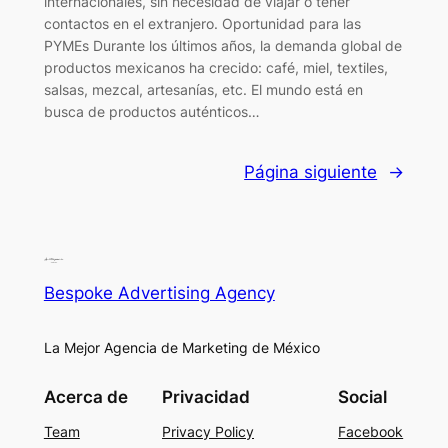
internacionales, sin necesidad de viajar o tener
contactos en el extranjero. Oportunidad para las
PYMEs Durante los últimos años, la demanda global de
productos mexicanos ha crecido: café, miel, textiles,
salsas, mezcal, artesanías, etc. El mundo está en
busca de productos auténticos…
Página siguiente
→
Bespoke Advertising Agency
La Mejor Agencia de Marketing de México
Acerca de
Privacidad
Social
Team
Privacy Policy
Facebook