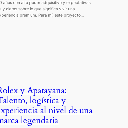
0 años con alto poder adquisitivo y expectativas
uy claras sobre lo que significa vivir una
xperiencia premium. Para mí, este proyecto…
Rolex y Apatayana:
Talento, logística y
experiencia al nivel de una
marca legendaria