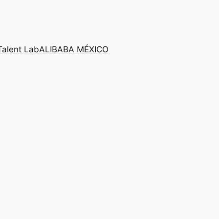
Talent Lab
ALIBABA MÉXICO