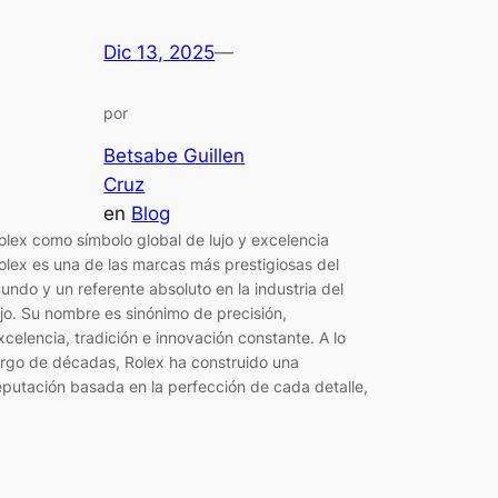
Dic 13, 2025
—
por
Betsabe Guillen
Cruz
en
Blog
olex como símbolo global de lujo y excelencia
olex es una de las marcas más prestigiosas del
undo y un referente absoluto en la industria del
ujo. Su nombre es sinónimo de precisión,
xcelencia, tradición e innovación constante. A lo
argo de décadas, Rolex ha construido una
eputación basada en la perfección de cada detalle,
…