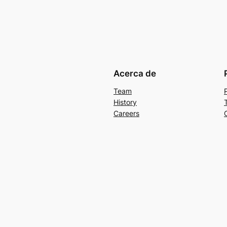
Acerca de
Team
History
Careers