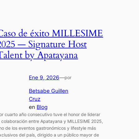
Caso de éxito MILLESIME
2025 — Signature Host
Talent by Apatayana
Ene 9, 2026
—
por
Betsabe Guillen
Cruz
en
Blog
or cuarto año consecutivo tuve el honor de liderar
a colaboración entre Apatayana y MILLESIME 2025,
no de los eventos gastronómicos y lifestyle más
xclusivos del país, dirigido a un público mayor de