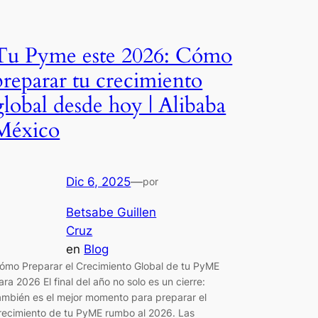
Tu Pyme este 2026: Cómo
preparar tu crecimiento
global desde hoy | Alibaba
México
Dic 6, 2025
—
por
Betsabe Guillen
Cruz
en
Blog
ómo Preparar el Crecimiento Global de tu PyME
ara 2026 El final del año no solo es un cierre:
ambién es el mejor momento para preparar el
recimiento de tu PyME rumbo al 2026. Las