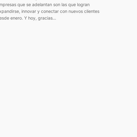
mpresas que se adelantan son las que logran
xpandirse, innovar y conectar con nuevos clientes
esde enero. Y hoy, gracias…