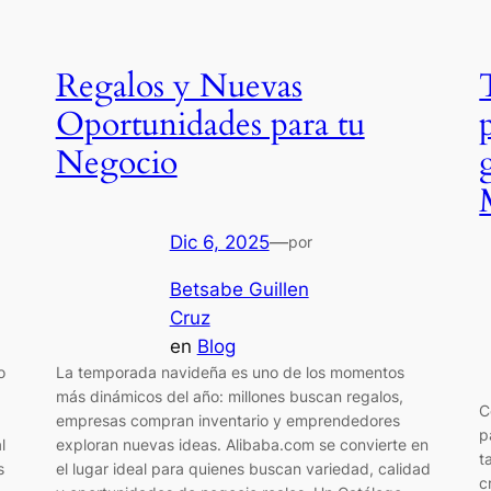
Regalos y Nuevas
Oportunidades para tu
Negocio
Dic 6, 2025
—
por
Betsabe Guillen
Cruz
en
Blog
o
La temporada navideña es uno de los momentos
más dinámicos del año: millones buscan regalos,
C
empresas compran inventario y emprendedores
p
l
exploran nuevas ideas. Alibaba.com se convierte en
t
s
el lugar ideal para quienes buscan variedad, calidad
c