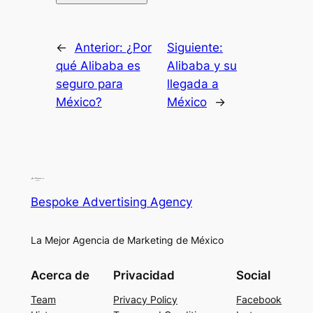
←
Anterior:
¿Por
Siguiente:
qué Alibaba es
Alibaba y su
seguro para
llegada a
México?
México
→
Bespoke Advertising Agency
La Mejor Agencia de Marketing de México
Acerca de
Privacidad
Social
Team
Privacy Policy
Facebook