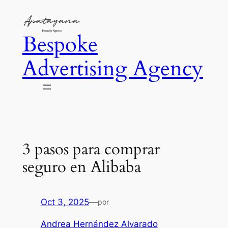
Saltar
al
Bespoke
contenido
Advertising Agency
3 pasos para comprar
seguro en Alibaba
Oct 3, 2025
—
por
Andrea Hernández Alvarado