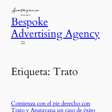
Saltar
al
Bespoke
contenido
Advertising Agency
Etiqueta:
Trato
Comienza con el pie derecho con
Trato y Apatayana un caso de éxito