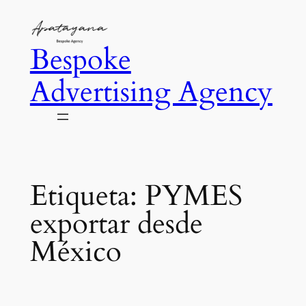
Saltar
al
Bespoke
contenido
Advertising Agency
Etiqueta:
PYMES
exportar desde
México