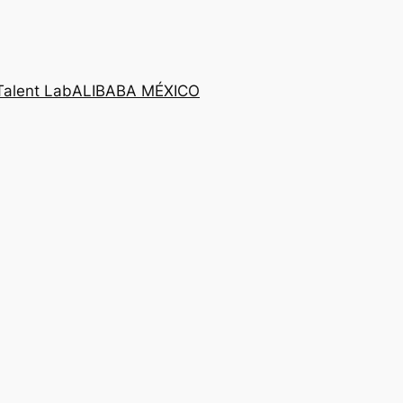
Talent Lab
ALIBABA MÉXICO