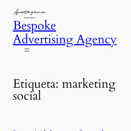
Saltar
al
Bespoke
contenido
Advertising Agency
Etiqueta:
marketing
social