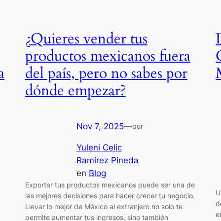
¿Quieres vender tus
productos mexicanos fuera
a
del país, pero no sabes por
dónde empezar?
Nov 7, 2025
—
por
Yuleni Celic
Ramírez Pineda
en
Blog
Exportar tus productos mexicanos puede ser una de
U
las mejores decisiones para hacer crecer tu negocio.
d
Llevar lo mejor de México al extranjero no solo te
e
permite aumentar tus ingresos, sino también