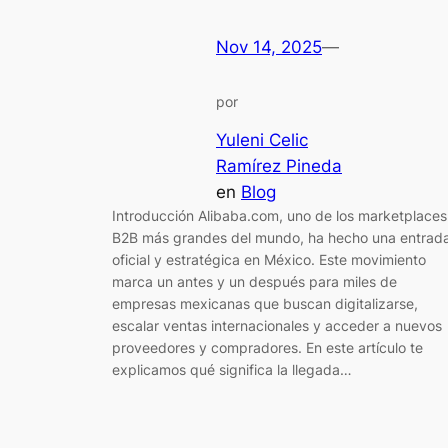
Nov 14, 2025
—
por
Yuleni Celic
Ramírez Pineda
en
Blog
Introducción Alibaba.com, uno de los marketplaces
B2B más grandes del mundo, ha hecho una entrad
oficial y estratégica en México. Este movimiento
marca un antes y un después para miles de
empresas mexicanas que buscan digitalizarse,
escalar ventas internacionales y acceder a nuevos
proveedores y compradores. En este artículo te
explicamos qué significa la llegada…