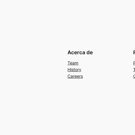
Acerca de
Team
History
Careers