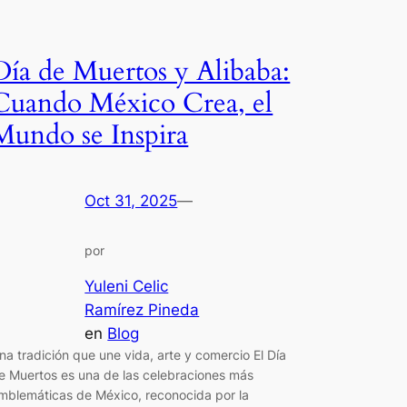
Día de Muertos y Alibaba:
Cuando México Crea, el
Mundo se Inspira
Oct 31, 2025
—
por
Yuleni Celic
Ramírez Pineda
en
Blog
na tradición que une vida, arte y comercio El Día
e Muertos es una de las celebraciones más
mblemáticas de México, reconocida por la