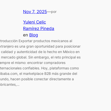
Nov 7, 2025
—
por
Yuleni Celic
Ramírez Pineda
en
Blog
ntroducción Exportar productos mexicanos al
xtranjero es una gran oportunidad para posicionar
a calidad y autenticidad de lo hecho en México en
l mercado global. Sin embargo, el reto principal es
iempre el mismo: encontrar compradores
nternacionales confiables. Hoy, plataformas como
libaba.com, el marketplace B2B más grande del
undo, hacen posible conectar directamente a
abricantes,…