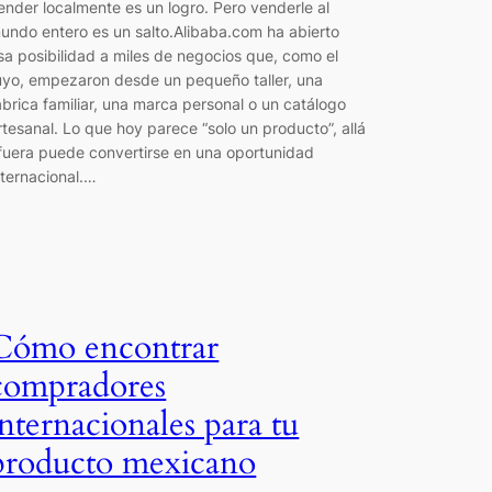
ender localmente es un logro. Pero venderle al
undo entero es un salto.Alibaba.com ha abierto
sa posibilidad a miles de negocios que, como el
uyo, empezaron desde un pequeño taller, una
ábrica familiar, una marca personal o un catálogo
rtesanal. Lo que hoy parece “solo un producto”, allá
fuera puede convertirse en una oportunidad
nternacional.…
Cómo encontrar
compradores
internacionales para tu
producto mexicano