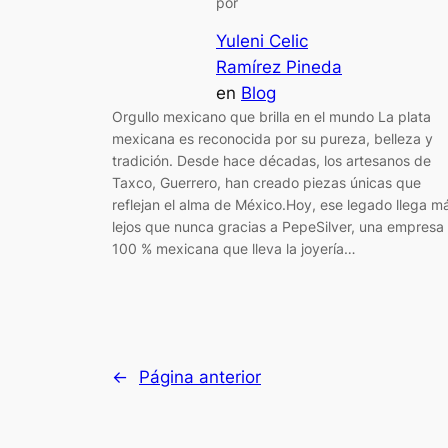
por
Yuleni Celic
Ramírez Pineda
en
Blog
Orgullo mexicano que brilla en el mundo La plata
mexicana es reconocida por su pureza, belleza y
tradición. Desde hace décadas, los artesanos de
Taxco, Guerrero, han creado piezas únicas que
reflejan el alma de México.Hoy, ese legado llega m
lejos que nunca gracias a PepeSilver, una empresa
100 % mexicana que lleva la joyería…
←
Página anterior