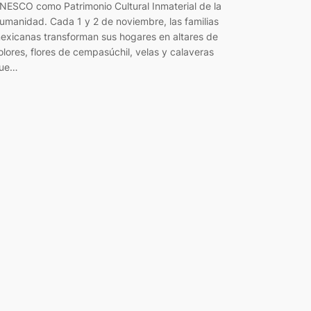
NESCO como Patrimonio Cultural Inmaterial de la
umanidad. Cada 1 y 2 de noviembre, las familias
exicanas transforman sus hogares en altares de
olores, flores de cempasúchil, velas y calaveras
ue…