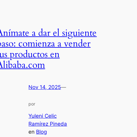
Anímate a dar el siguiente
paso: comienza a vender
tus productos en
Alibaba.com
Nov 14, 2025
—
por
Yuleni Celic
Ramírez Pineda
en
Blog