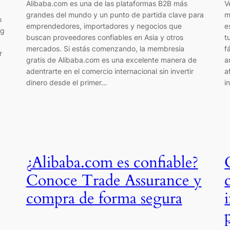
Alibaba.com es una de las plataformas B2B más
V
grandes del mundo y un punto de partida clave para
m
o
emprendedores, importadores y negocios que
e
og
buscan proveedores confiables en Asia y otros
t
mercados. Si estás comenzando, la membresía
f
r
gratis de Alibaba.com es una excelente manera de
a
adentrarte en el comercio internacional sin invertir
a
dinero desde el primer…
i
¿Alibaba.com es confiable?
Conoce Trade Assurance y
compra de forma segura