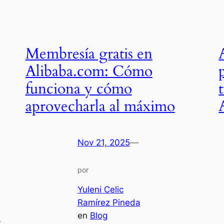
Membresía gratis en
Alibaba.com: Cómo
funciona y cómo
aprovecharla al máximo
Nov 21, 2025
—
por
Yuleni Celic
Ramírez Pineda
en
Blog
o